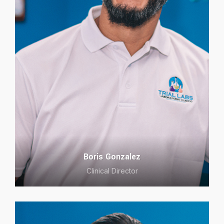
Boris Gonzalez
Clinical Director