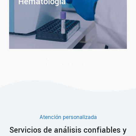
Hematología
20% en pruebas
especiales todos los
martes
Atención personalizada
Servicios de análisis confiables y